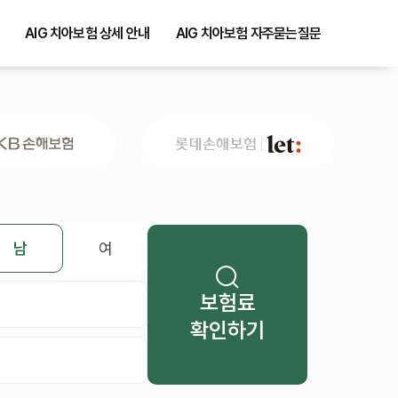
AIG 치아보험 상세 안내
AIG 치아보험 자주묻는질문
남
여
보험료
확인하기