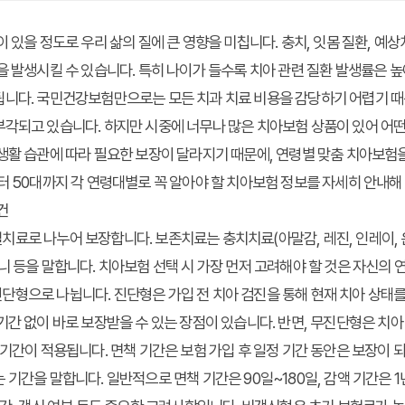
 있을 정도로 우리 삶의 질에 큰 영향을 미칩니다. 충치, 잇몸 질환, 예
을 발생시킬 수 있습니다. 특히 나이가 들수록 치아 관련 질환 발생률은 
됩니다. 국민건강보험만으로는 모든 치과 치료 비용을 감당하기 어렵기 때
부각되고 있습니다. 하지만 시중에 너무나 많은 치아보험 상품이 있어 어
생활 습관에 따라 필요한 보장이 달라지기 때문에, 연령별 맞춤 치아보험
터 50대까지 각 연령대별로 꼭 알아야 할 치아보험 정보를 자세히 안내해
건
료로 나누어 보장합니다. 보존치료는 충치치료(아말감, 레진, 인레이, 
니 등을 말합니다. 치아보험 선택 시 가장 먼저 고려해야 할 것은 자신의 
형으로 나뉩니다. 진단형은 가입 전 치아 검진을 통해 현재 치아 상태를
기간 없이 바로 보장받을 수 있는 장점이 있습니다. 반면, 무진단형은 치아
 기간이 적용됩니다. 면책 기간은 보험 가입 후 일정 기간 동안은 보장이 되
 기간을 말합니다. 일반적으로 면책 기간은 90일~180일, 감액 기간은 1