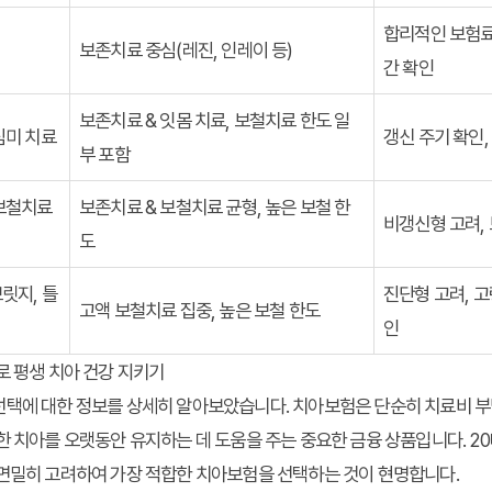
합리적인 보험료,
보존치료 중심(레진, 인레이 등)
간 확인
보존치료 & 잇몸 치료, 보철치료 한도 일
심미 치료
갱신 주기 확인,
부 포함
 보철치료
보존치료 & 보철치료 균형, 높은 보철 한
비갱신형 고려,
도
브릿지, 틀
진단형 고려, 고
고액 보철치료 집중, 높은 보철 한도
인
로 평생 치아 건강 지키기
선택에 대한 정보를 상세히 알아보았습니다. 치아보험은 단순히 치료비 부
한 치아를 오랫동안 유지하는 데 도움을 주는 중요한 금융 상품입니다. 2
 면밀히 고려하여 가장 적합한 치아보험을 선택하는 것이 현명합니다.