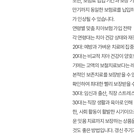
또한, 보험료 납입 기간과 보장 
만기까지 동일한 보험료를 납입하며
가 인상될 수 있습니다.
연령별 맞춤 치아보험 가입 전략
각 연령대는 치아 건강 상태와 재
20대: 예방과 가벼운 치료에 집중
20대는 비교적 치아 건강이 양호
기에는 고액의 보철치료보다는 레
본적인 보존치료를 보장받을 수 있
확인하여 최대한 빨리 보장받을 수
30대: 임신과 출산, 직장 스트레
30대는 직장 생활과 육아로 인해
한, 사회 활동이 활발한 시기이므
운 잇몸 치료까지 보장하는 상품을
것도 좋은 방법입니다. 갱신 주기