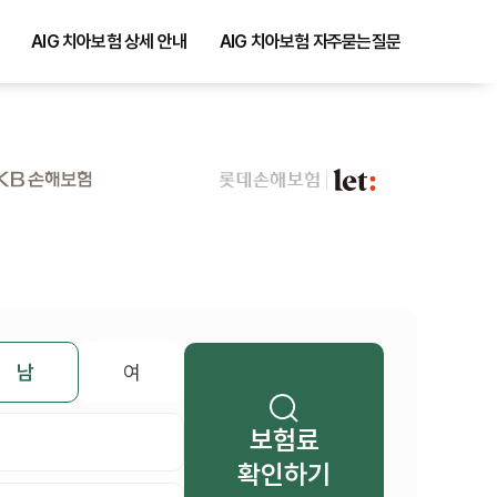
AIG 치아보험 상세 안내
AIG 치아보험 자주묻는질문
남
여
보험료
확인하기