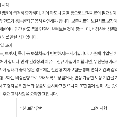
비 시작
발생률이 급격히 증가하며, 치아 마모나 균열 등으로 보철치료의 필요성이
장 한도가 충분한지 꼼꼼히 확인해야 합니다. 보존치료와 보철치료 보장이
제한이나 연간 한도 등을 면밀히 살펴보는 것이 좋습니다. 비갱신형 상품
려해볼 만한 시기입니다.
가입 고려
트, 브릿지, 틀니 등 보철치료가 빈번해지는 시기입니다. 기존에 가입된 
인해야 합니다. 만약 건강상의 이유로 신규 가입이 어렵다면, 무진단형이
치아 상태가 좋지 않은 경우에는 진단형 치아보험을 통해 면책 기간과 감액
신형보다는 비갱신형으로 오래도록 보장받거나, 연장 가능한 보장 기간을 
사에서 고령자를 위한 특화 상품도 출시하고 있으니 이 또한 함께 살펴보는 것
시 주요 고려사항을 요약한 표입니다.
추천 보장 유형
고려 사항