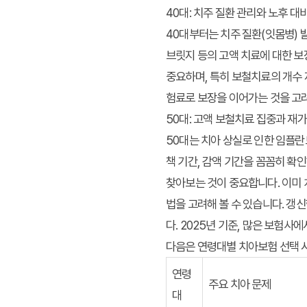
40대: 치주 질환 관리와 노후 대
40대부터는 치주 질환(잇몸병) 
브릿지 등의 고액 치료에 대한 보
중요하며, 특히 보철치료의 개수 
험료로 보장을 이어가는 것을 고
50대: 고액 보철치료 집중과 재
50대는 치아 상실로 인한 임플란
책 기간, 감액 기간을 꼼꼼히 확
찾아보는 것이 중요합니다. 이미 
법을 고려해 볼 수 있습니다. 갱
다. 2025년 기준, 많은 보험
다음은 연령대별 치아보험 선택 
연령
주요 치아 문제
대