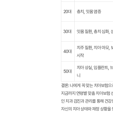
20대
충치, 잇몸 염증
30대
잇몸 질환, 충치 심화, 
치주 질환, 치아 마모,
40대
시작
치아 상실, 임플란트, 
50대
니
결론: 나에게 꼭 맞는 치아보험으
지금까지 연령별 맞춤 치아보험 
인 치과 검진과 관리를 통해 건강
자신의 치아 상태와 재정 상황을