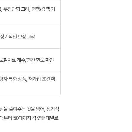
 무진단형 고려, 면책/감액 기
 장기적인 보장 고려
 보철치료 개수/연간 한도 확인
령자 특화 상품, 재가입 조건 확
담을 줄여주는 것을 넘어, 정기적
0대부터 50대까지 각 연령대별로