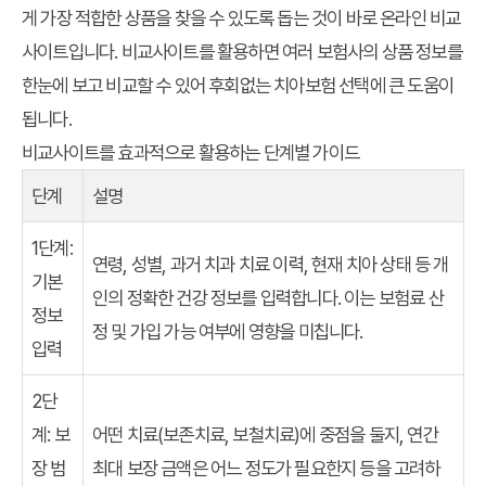
게 가장 적합한 상품을 찾을 수 있도록 돕는 것이 바로 온라인 비교
사이트입니다. 비교사이트를 활용하면 여러 보험사의 상품 정보를
한눈에 보고 비교할 수 있어
후회없는 치아보험 선택
에 큰 도움이
됩니다.
비교사이트를 효과적으로 활용하는 단계별 가이드
단계
설명
1단계:
연령, 성별, 과거 치과 치료 이력, 현재 치아 상태 등 개
기본
인의 정확한 건강 정보를 입력합니다. 이는 보험료 산
정보
정 및 가입 가능 여부에 영향을 미칩니다.
입력
2단
계: 보
어떤 치료(보존치료, 보철치료)에 중점을 둘지, 연간
장 범
최대 보장 금액은 어느 정도가 필요한지 등을 고려하