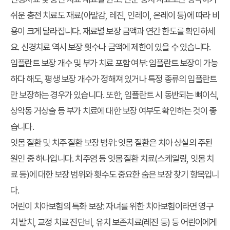
쉬운 충전 치료도 재료(아말감, 레진, 인레이, 온레이 등)에 따라 비
용이 크게 달라집니다. 재료별 보장 금액과 연간 한도를 확인하세
요. 신경치료 역시 보장 횟수나 금액에 제한이 있을 수 있습니다.
임플란트 보장 개수 및 부가 치료 포함 여부
: 임플란트 보장이 가능
하다 해도, 평생 보장 개수가 정해져 있거나 특정 종류의 임플란트
만 보장하는 경우가 있습니다. 또한, 임플란트 시 동반되는 뼈이식,
상악동 거상술 등 부가 치료에 대한 보장 여부도 확인하는 것이 좋
습니다.
잇몸 질환 및 치주 질환 보장 범위
: 잇몸 질환은 치아 상실의 주된
원인 중 하나입니다. 치주염 등 잇몸 질환 치료(스케일링, 잇몸 치
료 등)에 대한 보장 범위와 횟수도 중요한
숨은 보장 찾기
항목입니
다.
어린이 치아보험의 특화 보장
: 자녀를 위한 치아보험이라면 영구
치 발치, 교정 치료 진단비, 유치 보존치료(레진 등) 등 어린이에게