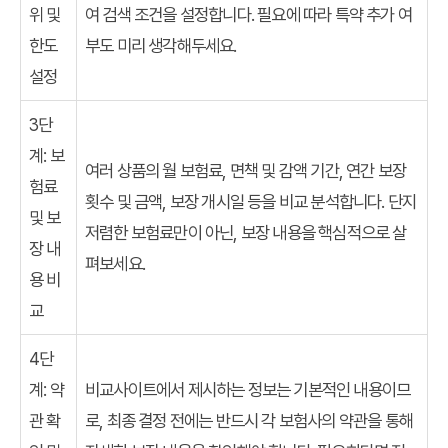
위 및
여 검색 조건을 설정합니다. 필요에 따라 특약 추가 여
한도
부도 미리 생각해두세요.
설정
3단
계: 보
여러 상품의 월 보험료, 면책 및 감액 기간, 연간 보장
험료
횟수 및 금액, 보장 개시일 등을 비교 분석합니다. 단지
및 보
저렴한 보험료만이 아닌, 보장 내용을 핵심적으로 살
장 내
펴보세요.
용 비
교
4단
계: 약
비교사이트에서 제시하는 정보는 기본적인 내용이므
관 확
로, 최종 결정 전에는 반드시 각 보험사의 약관을 통해