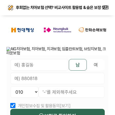
후회없는 치아보험 선택? 비교사이트 활용법 & 숨은 보장 찾기
남
여
개인정보수집 및 활용동의
[보기]