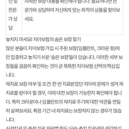
인 및
자세한 보장 내용을 확인해야 합니다. 필요하다면 전
전문
문가와 상담하여 자신에게 맞는 최적의 상품을 찾아보
가 상
세요.
담
놓치지 마세요! 치아보험의 숨은 보장 찾기
많은 분들이 치아보험 가입 시 주된 보장(임플란트, 크라운 등)에
만 집중하고 놓치기 쉬운 '숨은 보장'들이 있습니다. 이러한 세부 보
장들을 꼼꼼히 확인하는 것이 곧 똑똑한
치아보험 선택
의 핵심입
니다.
재치료 보장 여부 및 조건
: 한 번 치료받았던 치아에 문제가 생겨 재
치료를 받아야 할 경우, 이에 대한 보장이 가능한지 확인해야 합니
다. 특히 크라운이나 임플란트의 재치료 주기에 대한 약관을 면밀
히 살펴보세요. 특정 기간 내 재치료는 보장하지 않는 경우가 많습
니다.
신경치료 및 충전 치료 재료별 한도
: 단순 충치 치료로만 생각하기