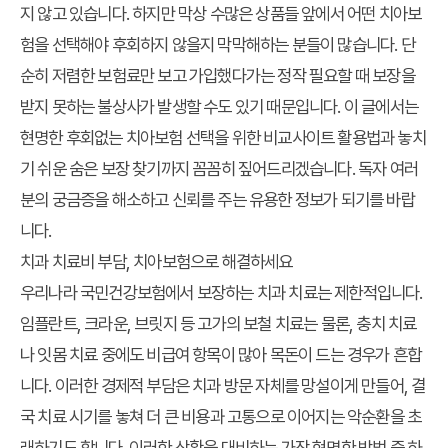
지 않고 있습니다. 하지만 막상 수많은 상품들 앞에서 어떤 치아보
험을 선택해야 후회하지 않을지 막막해하는 분들이 많습니다. 단
순히 저렴한 보험료만 보고 가입했다가는 정작 필요할 때 보장을
받지 못하는 불상사가 발생할 수도 있기 때문입니다. 이 글에서는
현명한
후회없는 치아보험 선택
을 위한
비교사이트 활용법
과 놓치
기 쉬운
숨은 보장 찾기
까지 꼼꼼히 짚어드리겠습니다. 독자 여러
분의 궁금증을 해소하고 신뢰를 주는 유용한 정보가 되기를 바랍
니다.
치과 치료비 부담, 치아보험으로 해결하세요
우리나라 국민건강보험에서 보장하는 치과 치료는 제한적입니다.
임플란트, 크라운, 브릿지 등 고가의 보철 치료는 물론, 충치 치료
나 잇몸 치료 중에도 비급여 항목이 많아 목돈이 드는 경우가 흔합
니다. 이러한 경제적 부담은 치과 방문 자체를 망설이게 만들어, 결
국 치료 시기를 놓쳐 더 큰 비용과 고통으로 이어지는 악순환을 초
래하기도 합니다. 이러한 상황을 대비하는 가장 현명한 방법 중 하