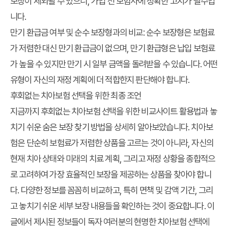
보장이 제외될 수 있으니, 가입 전 보험사에 정확한 고지가 필수입
니다.
만기 환급금 여부 및 순수 보장형과의 비교
: 순수 보장형은 보험료
가 저렴한 대신 만기 환급금이 없으며, 만기 환급형은 납입 보험료
가 높을 수 있지만 만기 시 일부 금액을 돌려받을 수 있습니다. 어떤
유형이 자신의 재정 계획에 더 적합한지 판단해야 합니다.
후회없는 치아보험 선택을 위한 최종 조언
지금까지
후회없는 치아보험 선택
을 위한
비교사이트 활용법
과 놓
치기 쉬운
숨은 보장 찾기
방법을 상세히 알아보았습니다. 치아보
험은 단순히 보험료가 저렴한 상품을 고르는 것이 아니라, 자신의
현재 치아 상태와 미래의 치료 계획, 그리고 재정 상황을 종합적으
로 고려하여 가장 효율적인 보장을 제공하는 상품을 찾아야 합니
다. 다양한 정보를 꼼꼼히 비교하고, 특히 면책 및 감액 기간, 그리
고 놓치기 쉬운 세부 보장 내용들을 확인하는 것이 중요합니다. 이
글에서 제시된 정보들이 독자 여러분의 현명한 치아보험 선택에