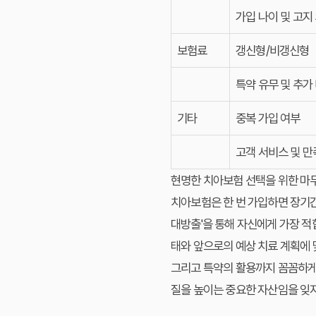
가입 나이 및 고지
보험료
갱신형/비갱신형
특약 유무 및 추가
기타
중복 가입 여부
고객 서비스 및 
현명한 치아보험 선택을 위한 마
치아보험은 한 번 가입하면 장기간
대방출'을 통해 자신에게 가장 적
태와 앞으로의 예상 치료 계획에 
그리고 특약의 활용까지 꼼꼼하게
질을 높이는 중요한 자산임을 잊지