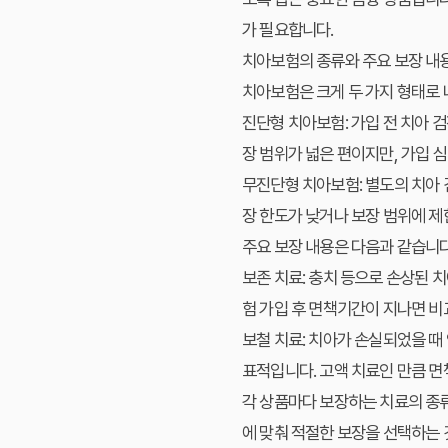
가 필요합니다.
치아보험의 종류와 주요 보장 내
치아보험은 크게 두 가지 형태로 
진단형 치아보험
: 가입 전 치아
장 범위가 넓은 편이지만, 가입 
무진단형 치아보험
: 별도의 치아
장 한도가 낮거나 보장 범위에 제
주요 보장 내용은 다음과 같습니다
보존 치료
: 충치 등으로 손상된 
험 가입 후 면책기간이 지나면 비
보철 치료
: 치아가 손실되었을 때
표적입니다. 고액 치료인 만큼 
각 상품마다 보장하는 치료의 종류
에 맞춰 적절한 보장을 선택하는 