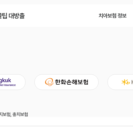
꿀팁 대방출
치아보험 정보