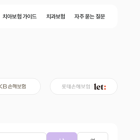
치아보험 가이드
치과보험
자주 묻는 질문