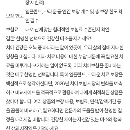
장 제한적)
임플란트, 크라운 등 연간 보장 개수 및 총 보장 한도 확
보장 한도
인 필수
보험료
내 예산에 맞는 합리적인 보험료 수준인지 확인
결론: 현명한 선택으로 건강한 미소를 지키세요!
치아 건강은 오복 중 하나라는 말이 있듯이, 우리 삶의 질에 지대한
영향을 미칩니다. 치과 치료 비용에 대한 부담 때문에 꼭 필요한 치
료를 미루거나 포기하는 일이 없도록, 미리 치아보험을 준비하는
것은 매우 현명한 선택입니다. 특히 임플란트, 크라운 치료 보장을
핵심적으로 생각하신다면, 2026년 치아보험 시장의 변화를 예측
하고 비교사이트를 적극적으로 활용하여 나에게 최적화된 상품을
찾아야 합니다. 여러 상품의 보장 내용, 보험료, 면책/감액기간 등
을 꼼꼼히 비교하고, 필요하다면 전문가의 도움을 받아 현명한 결
정을 내리시길 바랍니다. 건강한 치아는 자신감 있는 미소와 행복
한 삶의 시작임을 기억하세요.