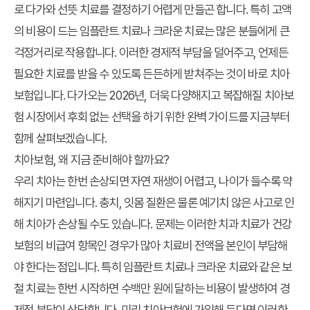
로 다가와 선뜻 치료를 결정하기 어렵게 만들곤 합니다. 특히 고액
의 비용이 드는 임플란트 치료나 크라운 치료는 많은 분들에게 큰
걱정거리로 작용합니다. 이러한 경제적 부담을 덜어주고, 언제든
필요한 치료를 받을 수 있도록 든든하게 받쳐주는 것이 바로 치아
보험입니다. 다가오는 2026년, 더욱 다양해지고 복잡해질 치아보
험 시장에서 후회 없는 선택을 하기 위한 완벽 가이드를 지금부터
함께 살펴보겠습니다.
치아보험, 왜 지금 준비해야 할까요?
우리 치아는 한번 손상되면 자연 재생이 어렵고, 나이가 들수록 약
해지기 마련입니다. 충치, 잇몸 질환은 물론 예기치 않은 사고로 인
해 치아가 손상될 수도 있습니다. 문제는 이러한 치과 치료가 건강
보험의 비급여 항목인 경우가 많아 치료비 전액을 본인이 부담해
야 한다는 점입니다. 특히 임플란트 치료나 크라운 치료와 같은 보
철 치료는 한번 시작하면 수백만 원에 달하는 비용이 발생하여 경
제적 부담이 상당합니다. 미리 치아보험에 가입해 둔다면 이러한