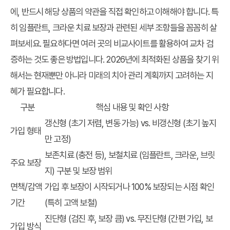
에, 반드시 해당 상품의 약관을 직접 확인하고 이해해야 합니다. 특
히 임플란트, 크라운 치료 보장과 관련된 세부 조항들을 꼼꼼히 살
펴보세요. 필요하다면 여러 곳의 비교사이트를 활용하여 교차 검
증하는 것도 좋은 방법입니다. 2026년에 최적화된 상품을 찾기 위
해서는 현재뿐만 아니라 미래의 치아 관리 계획까지 고려하는 지
혜가 필요합니다.
구분
핵심 내용 및 확인 사항
갱신형 (초기 저렴, 변동 가능) vs. 비갱신형 (초기 높지
가입 형태
만 고정)
보존치료 (충전 등), 보철치료 (임플란트, 크라운, 브릿
주요 보장
지) 구분 및 보장 범위
면책/감액
가입 후 보장이 시작되거나 100% 보장되는 시점 확인
기간
(특히 고액 보철)
진단형 (검진 후, 보장 큼) vs. 무진단형 (간편 가입, 보
가입 방식