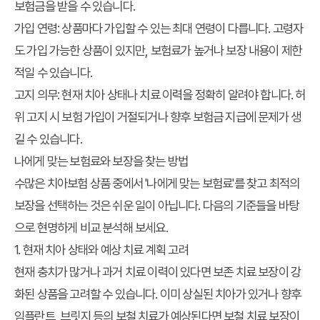
보험금을 받을 수 있습니다.
가입 연령:
상품마다 가입할 수 있는 최대 연령이 다릅니다. 고령자
도 가입 가능한 상품이 있지만, 보험료가 높거나 보장 내용이 제한
적일 수 있습니다.
고지 의무:
현재 치아 상태나 치료 이력을 정확히 알려야 합니다. 허
위 고지 시 보험 가입이 거절되거나 향후 보험금 지급에 문제가 생
길 수 있습니다.
나에게 맞는 보험료와 보장을 찾는 방법
수많은 치아보험 상품 중에서 '나에게 맞는 보험료'를 찾고 최적의
보장을 선택하는 것은 쉬운 일이 아닙니다. 다음의 기준들을 바탕
으로 현명하게 비교 분석해 보세요.
1. 현재 치아 상태와 예상 치료 계획 고려
현재 충치가 많거나 과거 치료 이력이 있다면 보존 치료 보장이 강
화된 상품을 고려할 수 있습니다. 이미 상실된 치아가 있거나 향후
임플란트, 브릿지 등의 보철 치료가 예상된다면 보철 치료 보장이