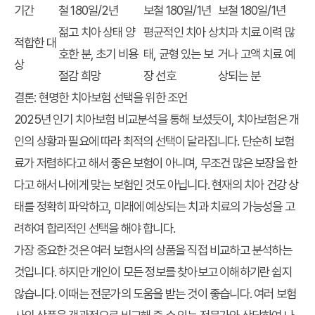
기간
철 180일/2년
보철 180일/1년
보철 180일/1년
젊고 치아 상태 양
평균적인 치아 상
치과 치료 이력 많
적합한 대
호한 분, 초기 비용
태, 균형 있는 보
거나 고액 치료 예
상
절감 희망
장 선호
상되는 분
결론: 현명한 치아보험 선택을 위한 조언
2025년 인기 치아보험 비교분석을 통해 보셨듯이, 치아보험은 개
인의 상황과 필요에 따라 최적의 선택이 달라집니다. 단순히 보험
료가 저렴하다고 해서 좋은 보험이 아니며, 무조건 많은 보장을 한
다고 해서 나에게 맞는 보험인 것도 아닙니다. 현재의 치아 건강 상
태를 정확히 파악하고, 미래에 예상되는 치과 치료의 가능성을 고
려하여 합리적인 선택을 해야 합니다.
가장 중요한 것은 여러 보험사의 상품을 직접 비교하고 분석하는
것입니다. 하지만 개인이 모든 정보를 찾아보고 이해하기란 쉽지
않습니다. 이때는 전문가의 도움을 받는 것이 좋습니다. 여러 보험