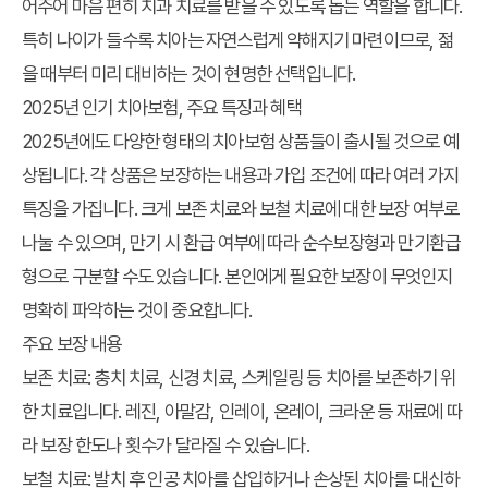
어주어 마음 편히 치과 치료를 받을 수 있도록 돕는 역할을 합니다.
특히 나이가 들수록 치아는 자연스럽게 약해지기 마련이므로, 젊
을 때부터 미리 대비하는 것이 현명한 선택입니다.
2025년 인기 치아보험, 주요 특징과 혜택
2025년에도 다양한 형태의 치아보험 상품들이 출시될 것으로 예
상됩니다. 각 상품은 보장하는 내용과 가입 조건에 따라 여러 가지
특징을 가집니다. 크게 보존 치료와 보철 치료에 대한 보장 여부로
나눌 수 있으며, 만기 시 환급 여부에 따라 순수보장형과 만기환급
형으로 구분할 수도 있습니다. 본인에게 필요한 보장이 무엇인지
명확히 파악하는 것이 중요합니다.
주요 보장 내용
보존 치료:
충치 치료, 신경 치료, 스케일링 등 치아를 보존하기 위
한 치료입니다. 레진, 아말감, 인레이, 온레이, 크라운 등 재료에 따
라 보장 한도나 횟수가 달라질 수 있습니다.
보철 치료:
발치 후 인공 치아를 삽입하거나 손상된 치아를 대신하