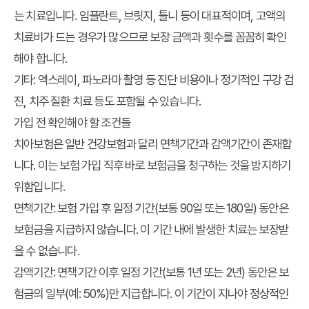
는 치료입니다. 임플란트, 브릿지, 틀니 등이 대표적이며, 고액의
치료비가 드는 경우가 많으므로 보장 금액과 횟수를 꼼꼼히 확인
해야 합니다.
기타:
엑스레이, 파노라마 촬영 등 진단 비용이나 정기적인 구강 검
진, 치주 질환 치료 등도 포함될 수 있습니다.
가입 전 확인해야 할 조건들
치아보험은 일반 건강보험과 달리 면책기간과 감액기간이 존재합
니다. 이는 보험 가입 직후 바로 보험금을 청구하는 것을 방지하기
위함입니다.
면책기간:
보험 가입 후 일정 기간(보통 90일 또는 180일) 동안은
보험금을 지급하지 않습니다. 이 기간 내에 발생한 치료는 보장받
을 수 없습니다.
감액기간:
면책기간 이후 일정 기간(보통 1년 또는 2년) 동안은 보
험금의 일부(예: 50%)만 지급합니다. 이 기간이 지나야 정상적인