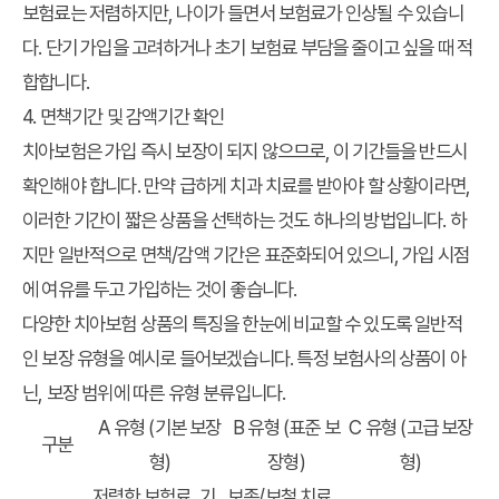
보험료는 저렴하지만, 나이가 들면서 보험료가 인상될 수 있습니
다. 단기 가입을 고려하거나 초기 보험료 부담을 줄이고 싶을 때 적
합합니다.
4. 면책기간 및 감액기간 확인
치아보험은 가입 즉시 보장이 되지 않으므로, 이 기간들을 반드시
확인해야 합니다. 만약 급하게 치과 치료를 받아야 할 상황이라면,
이러한 기간이 짧은 상품을 선택하는 것도 하나의 방법입니다. 하
지만 일반적으로 면책/감액 기간은 표준화되어 있으니, 가입 시점
에 여유를 두고 가입하는 것이 좋습니다.
다양한 치아보험 상품의 특징을 한눈에 비교할 수 있도록 일반적
인 보장 유형을 예시로 들어보겠습니다. 특정 보험사의 상품이 아
닌, 보장 범위에 따른 유형 분류입니다.
A 유형 (기본 보장
B 유형 (표준 보
C 유형 (고급 보장
구분
형)
장형)
형)
저렴한 보험료, 기
보존/보철 치료