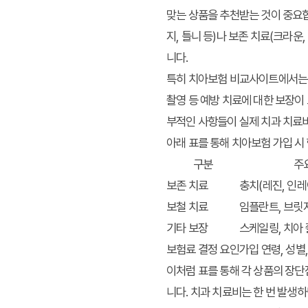
맞는 상품을 추천받는 것이 중요합
지, 틀니 등)나 보존 치료(크라운
니다.
특히 치아보험 비교사이트에서는 상
촬영 등 예방 치료에 대한 보장이
부적인 사항들이 실제 치과 치료비
아래 표를 통해 치아보험 가입 
구분
주
보존 치료
충치(레진, 인레
보철 치료
임플란트, 브릿지
기타 보장
스케일링, 치아 
보험료 결정 요인
가입 연령, 성별
이처럼 표를 통해 각 상품의 장단
니다. 치과 치료비는 한 번 발생