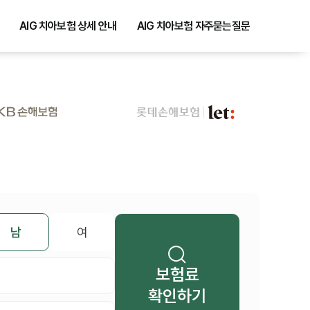
AIG 치아보험 상세 안내
AIG 치아보험 자주묻는질문
남
여
보험료
확인하기