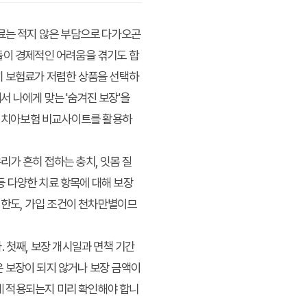
치료는 적지 않은 부담으로 다가오곤
들이 경제적인 어려움을 겪기도 합
히 보험료가 저렴한 상품을 선택하
 나에게 맞는 '숨겨진 보장'을
께, 치아보험 비교사이트를 활용하
리가 흔히 접하는 충치, 잇몸 질
 등 다양한 치료 항목에 대해 보장
 한도, 가입 조건이 천차만별이므
 첫째, 보장 개시일과 면책 기간
안은 보장이 되지 않거나 보장 금액이
료에 적용되는지 미리 확인해야 합니