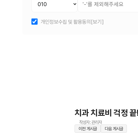
개인정보수집 및 활용동의
[보기]
치과 치료비 걱정 끝
작성자: 관리자
이전 게시글
다음 게시글