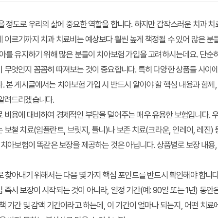
을 정도로 우리의 삶에 중요한 역할을 합니다. 하지만 갑작스러운 치과 
 이르기까지 치과 치료비는 예상보다 훨씬 높게 책정될 수 있어 많은 분
치아를 유지하기 위해 많은 분들이 치아보험 가입을 고려하시는데요. 단순
 무엇인지 꼼꼼히 따져보는 것이 중요합니다. 특히 다양한 상품들 사이에서
. 본 게시글에서는 치아보험 가입 시 반드시 알아야 할 핵심 내용과 함
 알려드리겠습니다.
 비용에 대비하여 경제적인 부담을 덜어주는 매우 유용한 보험입니다. 우
보철 치료(임플란트, 브릿지, 틀니)나 보존 치료(크라운, 인레이, 레진)
든 치아보험이 똑같은 보장을 제공하는 것은 아닙니다. 상품별로 보장 내용,
로 찾아내기 위해서는 다음 몇 가지 핵심 포인트를 반드시 확인해야 합니다.
즉시 보장이 시작되는 것이 아니라, 일정 기간(예: 90일 또는 1년) 동
면책 기간 및 감액 기간이라고 하는데, 이 기간이 얼마나 되는지, 어떤 치