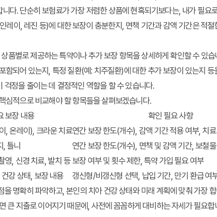
니다. 단순히 보험료가 가장 저렴한 상품에 현혹되기보다는, 내가 필요로
, 인레이, 레진 등)에 대한 보장이 충분한지, 면책 기간과 감액 기간은 
품별로 제공하는 특약이나 추가 보장 항목을 상세하게 확인할 수 있습니다
 포함되어 있는지, 특정 질환(예: 치주질환)에 대한 추가 보장이 있는지 등
 걱정을 줄이는 데 결정적인 역할을 할 수 있습니다.
시 핵심적으로 비교해야 할 항목들을 살펴보겠습니다.
요 보장 내용
확인 필요 사항
이, 온레이), 크라운 치료
연간 보장 한도(개수), 감액 기간 적용 여부, 치
, 틀니
연간 보장 한도(개수), 면책 및 감액 기간, 보철
촬영, 신경 치료, 발치 등
보장 여부 및 횟수 제한, 특약 가입 필요 여부
, 건강 상태, 보장 내용
갱신형/비갱신형 선택, 납입 기간, 만기 환급 여
점을 명확히 파악하고, 본인의 치아 건강 상태와 미래 계획에 맞춰 가장 
하면 큰 지출로 이어지기 때문에, 사전에 꼼꼼하게 대비하는 자세가 필요합