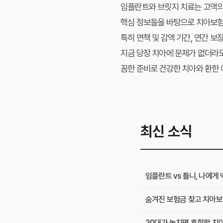
임플란트
와
브릿지
치료는 고액의
핵심 정보
들을 바탕으로
치아보험
특히 면책 및 감액 기간, 연간 
지금 당장 치아에 문제가 없더라도
꼼한 준비로 건강한 치아와 환한
최신 소식
임플란트 vs 틀니, 나에게
숨겨진 보험금 찾고 치아보
30대가 놓치면 후회할 치