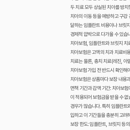
두 치료 모두 상실된 치아를 방치했
치아의 이동 등을 예방하고 구강 
달하는
임플란트
비용이나
브릿
경제적 압박으로 다가올 수 있습
치아보험, 임플란트와 브릿지 치
치아보험
은 고액의 치과 치료비
치료는 물론, 충치 치료(레진, 아
치아보험 가입 전 반드시 확인해야
치아보험
은 상품마다 보장 내용
면책 기간과 감액 기간:
치아보험
이 적용되어 보험금을 받을 수 없
경우가 많습니다. 특히
임플란트
입하고 이 기간들을 충분히 고려
보장 한도:
임플란트
,
브릿지
등의