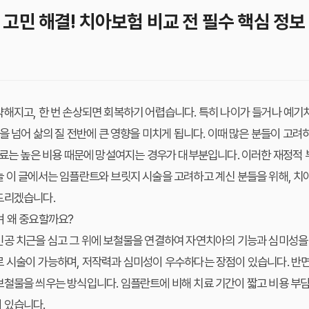
 고민 해결! 치아보험 비교 전 필수 핵심 정보
해지고, 한 번 손상되면 회복하기 어렵습니다. 특히 나이가 들거나 예기
것을 넘어 삶의 질 전반에 큰 영향을 미치게 됩니다. 이때 많은 분들이 고려
치료는 높은 비용 때문에 망설여지는 경우가 대부분입니다. 이러한 재정적 
늘 이 글에서는
임플란트
와
브릿지
시술을 고려하고 계신 분들을 위해,
치
드리겠습니다.
며 왜 중요할까요?
인공 치근을 심고 그 위에 보철물을 연결하여 자연치아의 기능과 심미성을
로 시술이 가능하며, 저작력과 심미성이 우수하다는 장점이 있습니다. 반
보철물을 씌우는 방식입니다.
임플란트
에 비해 치료 기간이 짧고 비용 부
 있습니다.