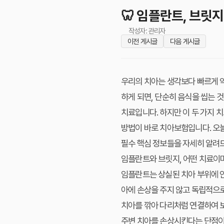
🦷 임플란트, 브릿지
작성자: 관리자
이전 게시글
다음 게시글
우리의 치아는 생각보다 빠르게 약
하게 되면, 단순히 음식을 씹는 
치료입니다. 하지만 이 두 가지 
방법이 바로
치아보험
입니다. 오
필수 핵심 정보
들을 자세히 알려
임플란트와 브릿지, 어떤 치료이
임플란트
는 상실된 치아 부위에 
아에 손상을 주지 않고 독립적으
치아를 깎아 다리처럼 연결하여 
주변 치아를 손상시킨다는 단점이