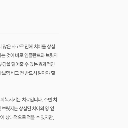
치 않은 사고로 인해 치아를 상실
하는 것이 바로
임플란트
와
브릿지
부담을 덜어줄 수 있는 효과적인
아보험 비교
전 반드시 알아야 할
 회복시키는 치료입니다. 주변 치
면
브릿지
는 상실된 치아의 양 옆
담이 상대적으로 적을 수 있지만,