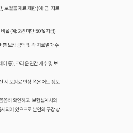
, 보철물 재료 제한 (예: 금, 지르
비율 (예: 2년 미만 50% 지급)
간 총 보장 금액 및 각 치료별 개수
레이 등), 크라운 연간 개수 및 보
신 시 보험료 인상 폭은 어느 정도
을 꼼꼼히 확인하고, 보험설계사와
시되어 있으므로 본인의 구강 상