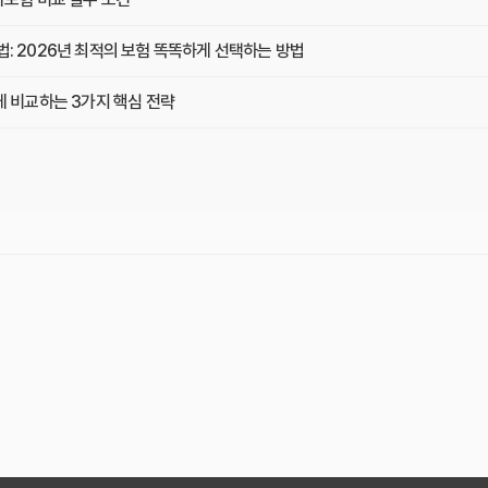
: 2026년 최적의 보험 똑똑하게 선택하는 방법
게 비교하는 3가지 핵심 전략
현명한 치아보험 비교사이트 선택 노하우
만 쏙쏙! 나에게 맞는 보험 찾기
 똑똑한 치아보험 비교 가이드
후회없는 선택을 위한 꿀팁 대방출
치아보험 비교사이트 활용법
게 딱 맞는 플랜 찾는 3가지 기준
! 치아보험 비교사이트 활용법 완벽 분석