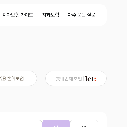
치아보험 가이드
치과보험
자주 묻는 질문