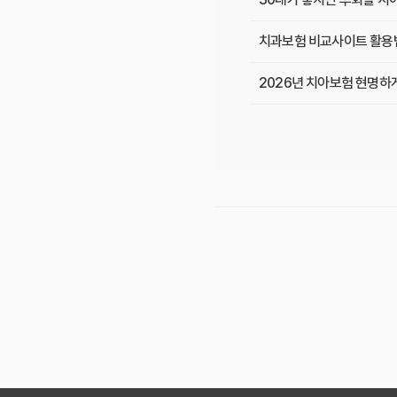
치과보험 비교사이트 활용법
2026년 치아보험 현명하
2026년, 치아 지킴이! 
복잡한 치아보험 비교, 핵심
숨은 치과비용 폭탄 대비!
2026년 치아보험 비교, 
30대부터 필수로! 맞춤 
치아보험 가성비 비교: 나에
충치, 임플란트, 교정 보장