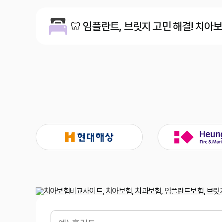
🦷 임플란트, 브릿지 고민 해결! 치아