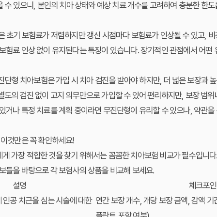
있을 수 있으니, 본인의 치아 상태와 예상 치료 개수를 고려하여 충분한 한도
 초기 보험료가 저렴하지만 갱신 시점마다 보험료가 인상될 수 있고, 비
 보험료 인상 없이 유지된다는 특징이 있습니다. 장기적인 관점에서 어떤
진단형
치아보험
은 가입 시 치아 검진을 받아야 하지만, 더 넓은 보장과 
별도의 검진 없이 고지 의무만으로 가입할 수 있어 편리하지만, 보장 범
 있거나 특정 치료를 계획 중이라면 무진단형이 유리할 수 있으나, 약관을
: 이것만은 꼭 확인하세요!
에게 가장 적합한 것을 찾기 위해서는 꼼꼼한
치아보험 비교
가 필수입니다.
보
들을 바탕으로 각 보험사의 상품을 비교해 보세요.
설명
체크포인
 인공 치근을 심는 시술에 대한
연간 보장 개수, 개당 보장 금액, 감액 기간
플란트 포함 여부)