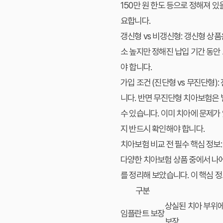
150만 원 한도 등으로 정해져 
요합니다.
갱신형 vs 비갱신형:
갱신형 상품은
소 높지만 정해진 납입 기간 동안
야 합니다.
가입 조건 (진단형 vs 무진단형):
니다. 반면 무진단형
치아보험
은 
수 있습니다. 이미 치아에 문제가
지 반드시 확인해야 합니다.
치아보험 비교 전 필수 핵심 정보
다양한
치아보험
상품 중에서 나
를 정리해 보았습니다. 이
핵심 정
구분
상실된 치아 부위에
임플란트
보장
보장