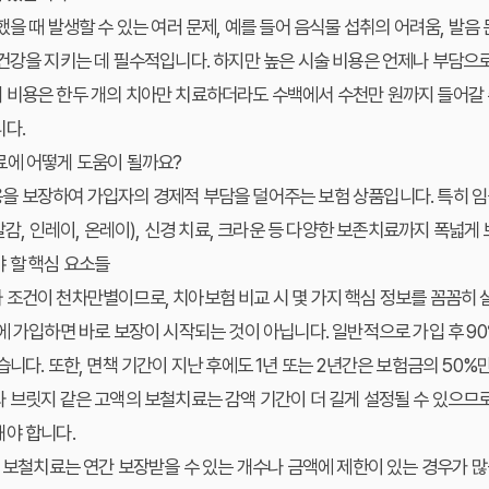
을 때 발생할 수 있는 여러 문제, 예를 들어 음식물 섭취의 어려움, 발음 
건강을 지키는 데 필수적입니다. 하지만 높은 시술 비용은 언제나 부담으로
지
비용은 한두 개의 치아만 치료하더라도 수백에서 수천만 원까지 들어갈 수
니다.
료에 어떻게 도움이 될까요?
용을 보장하여 가입자의 경제적 부담을 덜어주는 보험 상품입니다. 특히
임
말감, 인레이, 온레이), 신경 치료, 크라운 등 다양한 보존치료까지 폭넓게
 할 핵심 요소들
과 조건이 천차만별이므로,
치아보험 비교
시 몇 가지
핵심 정보
를 꼼꼼히 
에 가입하면 바로 보장이 시작되는 것이 아닙니다. 일반적으로 가입 후 90
습니다. 또한, 면책 기간이 지난 후에도 1년 또는 2년간은 보험금의 50
와
브릿지
같은 고액의 보철치료는 감액 기간이 더 길게 설정될 수 있으므로
해야 합니다.
 보철치료는 연간 보장받을 수 있는 개수나 금액에 제한이 있는 경우가 많습