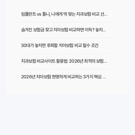
임플란트 vs 틀니, 나에게 딱 맞는 치과보험 비교 선택 가이드
숨겨진 보험금 찾고 치아보험 비교하면 이득? 놓치면 후회하는 꿀팁
30대가 놓치면 후회할 치아보험 비교 필수 조건
치과보험 비교사이트 활용법: 2026년 최적의 보험 똑똑하게 선택하는 방법
2026년 치아보험 현명하게 비교하는 3가지 핵심 전략
2026년, 치아 지킴이! 현명한 치아보험 비교사이트 선택 노하우
복잡한 치아보험 비교, 핵심만 쏙쏙! 나에게 맞는 보험 찾기
숨은 치과비용 폭탄 대비! 똑똑한 치아보험 비교 가이드