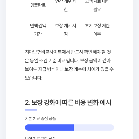
연간 개수 제
고액 치료 대비
임플란트
한
필요
면책·감액
보장 개시 시
초기 보장 제한
기간
점
여부
치아보험비교사이트에서 반드시 확인해야 할 것
은 동일 조건 기준 비교입니다. 보장 금액이 같아
보여도 지급 방식이나 보장 개수에 차이가 있을 수
있습니다.
2. 보장 강화에 따른 비용 변화 예시
기본 치료 중심 상품
보철 치료 포함 상품