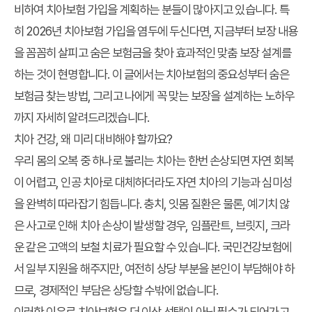
비하여 치아보험 가입을 계획하는 분들이 많아지고 있습니다. 특
히 2026년 치아보험 가입을 염두에 두신다면, 지금부터 보장 내용
을 꼼꼼히 살피고 숨은 보험금을 찾아 효과적인 맞춤 보장 설계를
하는 것이 현명합니다. 이 글에서는 치아보험의 중요성부터 숨은
보험금 찾는 방법, 그리고 나에게 꼭 맞는 보장을 설계하는 노하우
까지 자세히 알려드리겠습니다.
치아 건강, 왜 미리 대비해야 할까요?
우리 몸의 오복 중 하나로 불리는 치아는 한번 손상되면 자연 회복
이 어렵고, 인공 치아로 대체하더라도 자연 치아의 기능과 심미성
을 완벽히 따라잡기 힘듭니다. 충치, 잇몸 질환은 물론, 예기치 않
은 사고로 인해 치아 손상이 발생할 경우, 임플란트, 브릿지, 크라
운 같은 고액의 보철 치료가 필요할 수 있습니다. 국민건강보험에
서 일부 지원을 해주지만, 여전히 상당 부분을 본인이 부담해야 하
므로, 경제적인 부담은 상당할 수밖에 없습니다.
이러한 이유로 치아보험은 더 이상 선택이 아닌 필수가 되어가고