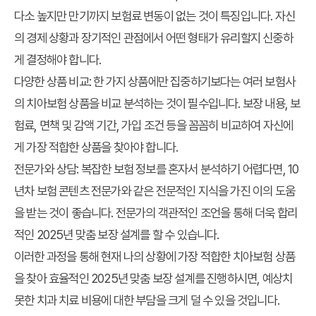
다소 높지만 만기까지 보험료 변동이 없는 것이 특징입니다. 자신
의 경제 상황과 장기적인 관점에서 어떤 형태가 유리할지 신중하
게 결정해야 합니다.
다양한 상품 비교:
한 가지 상품에만 집중하기보다는 여러 보험사
의 치아보험 상품을 비교 분석하는 것이 필수입니다. 보장 내용, 보
험료, 면책 및 감액 기간, 가입 조건 등을 꼼꼼히 비교하여 자신에
게 가장 적합한 상품을 찾아야 합니다.
전문가와 상담:
복잡한 보험 정보를 혼자서 분석하기 어렵다면, 10
년차 보험 콘텐츠 전문가와 같은 전문적인 지식을 가진 이의 도움
을 받는 것이 좋습니다. 전문가의 객관적인 조언을 통해 더욱 합리
적인 2025년 맞춤 보장 설계를 할 수 있습니다.
이러한 과정을 통해 현재 나의 상황에 가장 적합한 치아보험 상품
을 찾아 효율적인 2025년 맞춤 보장 설계를 진행하시면, 예상치
못한 치과 치료 비용에 대한 부담을 크게 덜 수 있을 것입니다.