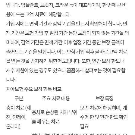
입니다. 임플란트, 브릿지, 크라운 등이 대표적이며, 한 번에 큰 비
용이 드는 고액 치료에 해당합니다.
가입 시에는 면책 기간과 감액 기간을 반드시 확인해야 합니다. 면
책 기간은 보험 가입 후 일정 기간 동안 보장이 되지 않는 기간을 의
미하며, 감액 기간은 면책 기간 이후 일정 기간 동안 보장 금액이
줄어드는 기간을 말합니다. 이는 보험 가입 직후 곧바로 고액 치료
를 받는 것을 방지하기 위한 제도입니다. 또한, 연간 보장 한도나
개수 제한이 있는 경우도 있으니 꼼꼼하게 살펴보는 것이 필요합
니다.
치아보험 주요 보장 항목 비교
구분
주요 치료 내용
보장 특징
충치 치료 (레
보존 치료에 해당하며, 개
충치로 손상된 치아 부위
진, 인레이,
수 제한 및 연간 한도 확인
를 메우는 치료
온레이)
필요