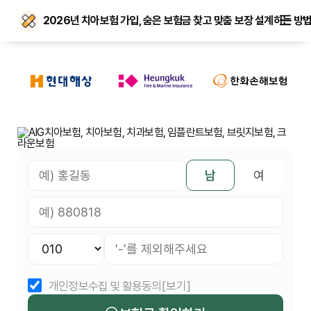
2026년 치아보험 가입, 숨은 보험금 찾고 맞춤 보장 설계하는 방
남
여
개인정보수집 및 활용동의
[보기]