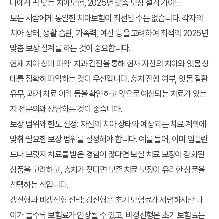
나에게 딱 맞는 치아보험, 2025년 맞춤 보장 설계 가이드
모든 사람에게 동일한 치아보험이 최선일 수는 없습니다. 각자의
치아 상태, 생활 습관, 가족력, 예산 등을 고려하여 최적의 2025년
맞춤 보장 설계를 하는 것이 중요합니다.
현재 치아 상태 파악:
치과 검진을 통해 현재 자신의 치아와 잇몸 상
태를 정확히 파악하는 것이 우선입니다. 충치 진행 여부, 잇몸 질환
유무, 과거 치료 이력 등을 확인하고 앞으로 예상되는 치료가 있는
지 전문의와 상담하는 것이 좋습니다.
보장 범위와 한도 설정:
자신의 치아 상태와 예상되는 치료 계획에
맞춰 필요한 보장 범위를 설정해야 합니다. 예를 들어, 이미 임플란
트나 브릿지 치료를 받은 경험이 많다면 보철 치료 보장이 강화된
상품을 고려하고, 충치가 잦다면 보존 치료 보장이 유리한 상품을
선택하는 식입니다.
갱신형과 비갱신형 선택:
갱신형은 초기 보험료가 저렴하지만 나
이가 들수록 보험료가 인상될 수 있고, 비갱신형은 초기 보험료는