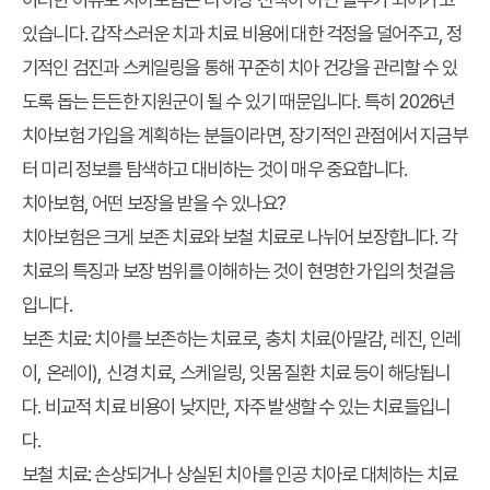
있습니다. 갑작스러운 치과 치료 비용에 대한 걱정을 덜어주고, 정
기적인 검진과 스케일링을 통해 꾸준히 치아 건강을 관리할 수 있
도록 돕는 든든한 지원군이 될 수 있기 때문입니다. 특히 2026년
치아보험 가입을 계획하는 분들이라면, 장기적인 관점에서 지금부
터 미리 정보를 탐색하고 대비하는 것이 매우 중요합니다.
치아보험, 어떤 보장을 받을 수 있나요?
치아보험은 크게 보존 치료와 보철 치료로 나뉘어 보장합니다. 각
치료의 특징과 보장 범위를 이해하는 것이 현명한 가입의 첫걸음
입니다.
보존 치료:
치아를 보존하는 치료로, 충치 치료(아말감, 레진, 인레
이, 온레이), 신경 치료, 스케일링, 잇몸 질환 치료 등이 해당됩니
다. 비교적 치료 비용이 낮지만, 자주 발생할 수 있는 치료들입니
다.
보철 치료:
손상되거나 상실된 치아를 인공 치아로 대체하는 치료