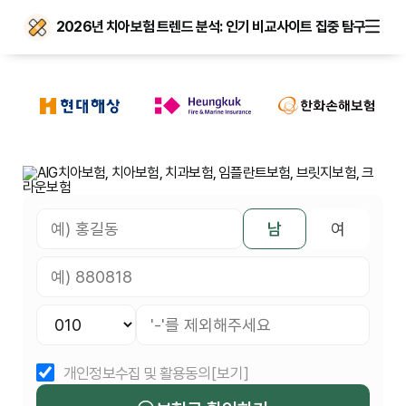
2026년 치아보험 트렌드 분석: 인기 비교사이트 집중 탐구
남
여
개인정보수집 및 활용동의
[보기]