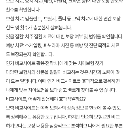
보존 치료:
충치 치료(레진, 아말감, 크라운 등)에 대한 보장 한도와
횟수를 확인합니다.
보철 치료:
임플란트, 브릿지, 틀니 등 고액 치료에 대한 연간 보장
한도 및 횟수가 충분한지 살펴봅니다.
잇몸 질환:
치주 질환 치료에 대한 보장 여부 및 범위를 확인합니다.
예방 치료:
스케일링, 파노라마 사진 등 예방 및 진단 목적의 치료
도 보장되는지 확인합니다.
인기 비교사이트 활용 전략: 나에게 맞는 치아보험 찾기
다양한 보험사의 상품을 일일이 비교하는 것은 시간과 노력이 많
이 드는 일입니다. 이때 인기 비교사이트를 효과적으로 활용하면
나에게 맞는 치아보험을 보다 쉽고 빠르게 찾아볼 수 있습니다.
비교사이트, 어떻게 활용해야 효과적일까요?
보험 비교사이트는 여러 보험사의 상품 정보를 한눈에 볼 수 있도
록 정리해주는 유용한 도구입니다. 하지만 단순히 보험료만 비교
하기보다는 보장 내용을 심층적으로 분석하고 나에게 필요한 부분