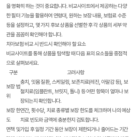
을 명확히 하는 것이 중요합니다. 비교사이트에서 제공하는 다양
한 필터 기능을 활용하여 연령대, 원하는 보장 내용, 보험료 수준
등을 설정하고, 몇 가지 후보 상품을 선별한 후 각 상품의 세부 약
관을 꼼꼼히 확인해야 합니다.
치아보험 비교 시 반드시 확인해야 할 요소
비교사이트를 통해 상품을 탐색할 때 다음 표의 요소들을 중점적
으로 살펴보세요.
구분
고려사항
충치, 잇몸 질환, 스케일링, 보존치료(레진, 아말감 등), 보
보장 범
철치료(임플란트, 브릿지, 틀니) 등 어떤 항목이 얼마나 보
위
장되는지 확인합니다.
보장 한
연간, 횟수당, 치료 종류별 보장 한도를 체크하여 나의 예상
도
치료 빈도와 금액에 충분한지 검토합니다.
면책 및
가입 후 일정 기간 동안 보장이 제한되거나 줄어드는 기간