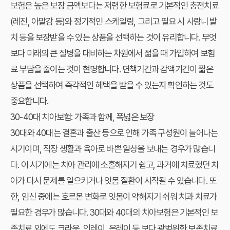
보험은 높은 보장 금액보다는 저렴한 보험료로 기본적인 충전치료
(레진, 아말감 등)와 정기적인 스케일링, 그리고 필요 시 사랑니 발
치 등을 보장받을 수 있는 상품을 선택하는 것이 유리합니다. 무엇
보다 미래의 큰 질병을 대비하는 차원에서 젊을 때 가입하여 보험
료 부담을 줄이는 것이 현명합니다. 면책기간과 감액기간이 짧은
상품을 선택하여 즉각적인 혜택을 받을 수 있는지 확인하는 것도
중요합니다.
30-40대 치아보험: 가족과 함께, 폭넓은 보장
30대와 40대는 결혼과 출산 등으로 인해 가족 구성원이 늘어나는
시기이며, 직장 생활과 육아로 바쁜 일상을 보내는 경우가 많습니
다. 이 시기에는 치아 관리에 소홀해지기 쉽고, 과거에 치료했던 치
아가 다시 문제를 일으키거나 잇몸 질환이 시작될 수 있습니다. 또
한, 임신 중에는 호르몬 변화로 잇몸이 약해지기 쉬워 치과 치료가
필요한 경우가 많습니다. 30대와 40대의 치아보험은 기본적인 보
존치료 외에도 크라운, 인레이, 온레이 등 보다 광범위한 보존치료