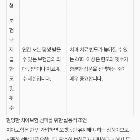
형
보
험
금
지
연간 또는 평생 받을
치과 치료 빈도가 높아질 수 있
급
수 있는 보험금의 최
는 40대 이상은 한도와 횟수가
한
대 금액이나 치료 횟
충분한 상품을 선택하는 것이
도
수 제한입니다.
매우 중요합니다.
및
횟
수
현명한 치아보험 선택을 위한 실용적 조언
치아보험은 한 번 가입하면 오랫동안 유지해야 하는 상품이므로
신중한 선택이 필요합니다. 단순히 보험료가 저렴하다고 해서 무